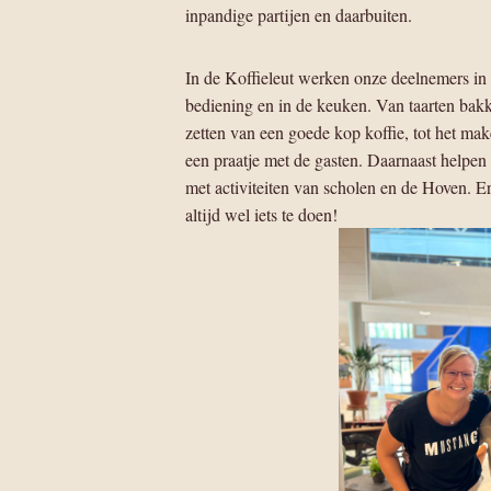
inpandige partijen en daarbuiten.
In de Koffieleut werken onze deelnemers in
bediening en in de keuken. Van taarten bakk
zetten van een goede kop koffie, tot het ma
een praatje met de gasten. Daarnaast helpe
met activiteiten van scholen en de Hoven. Er 
altijd wel iets te doen!