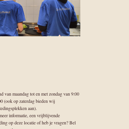
d van maandag tot en met zondag van 9:00
00 (ook op zaterdag bieden wij
tedingsplekken aan).
meer informatie, een vrijblijvende
ding op deze locatie of heb je vragen? Bel